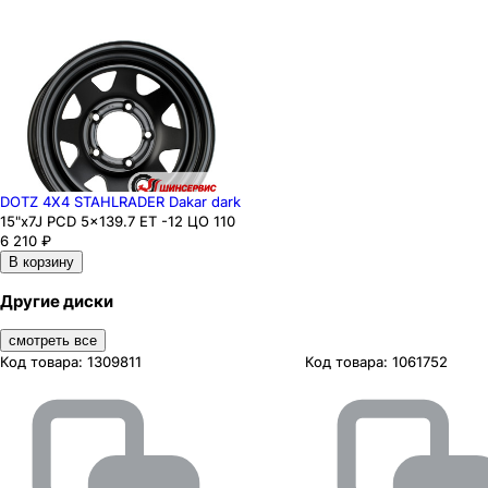
DOTZ 4X4 STAHLRADER Dakar dark
15"x7J PCD 5x139.7 ЕТ -12 ЦО 110
6 210
₽
В корзину
Другие диски
смотреть все
Код товара:
1309811
Код товара:
1061752