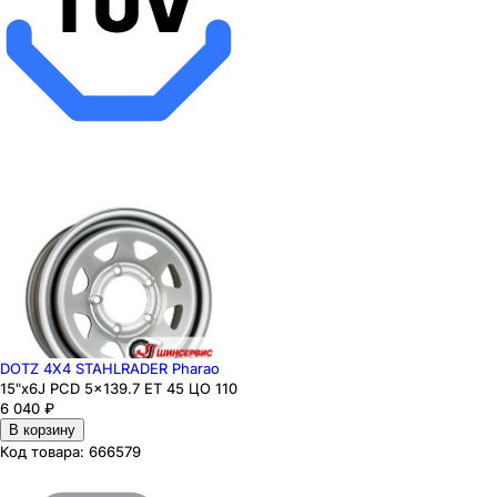
DOTZ 4X4 STAHLRADER Pharao
15"x6J PCD 5x139.7 ЕТ 45 ЦО 110
6 040
₽
В корзину
Код товара:
666579