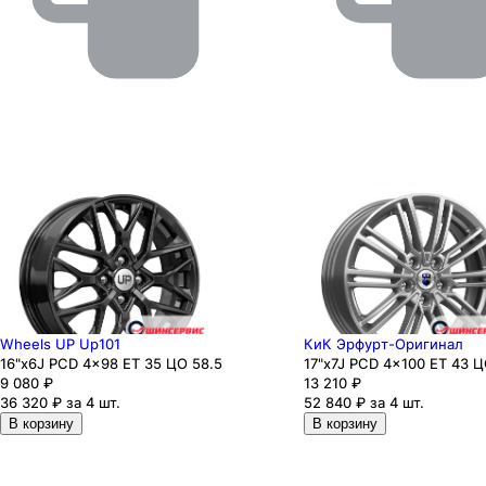
Wheels UP Up101
КиК Эрфурт-Оригинал
16"x6J PCD 4x98 ЕТ 35 ЦО 58.5
17"x7J PCD 4x100 ЕТ 43 Ц
9 080
₽
13 210
₽
36 320 ₽ за 4 шт.
52 840 ₽ за 4 шт.
В корзину
В корзину