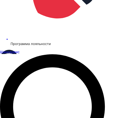
Программа лояльности
Шинсервис